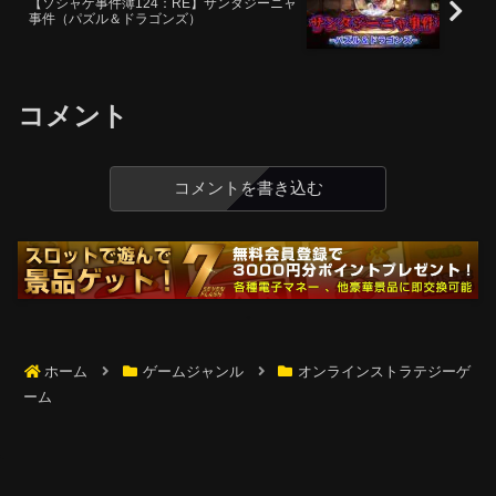
【ソシャゲ事件簿124：RE】サンタジーニャ
事件（パズル＆ドラゴンズ）
コメント
コメントを書き込む
ホーム
ゲームジャンル
オンラインストラテジーゲ
ーム