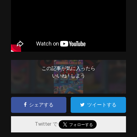
この記事が気に入ったら
いいね ! しよう
シェアする
ツイートする
Twitter で