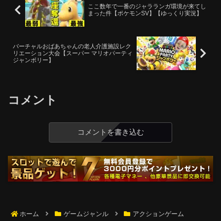
ここ数年で一番のジャラランガ環境が来てし
まった件【ポケモンSV】【ゆっくり実況】
バーチャルおばあちゃんの老人介護施設レク
リエーション大会【スーパー マリオパーティ
ジャンボリー】
コメント
コメントを書き込む
ホーム
ゲームジャンル
アクションゲーム