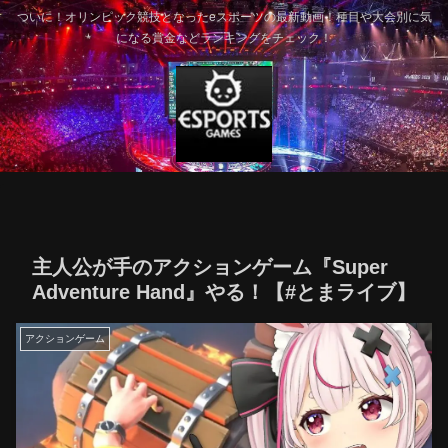
ついに！オリンピック競技となったeスポーツの最新動画！種目や大会別に気
になる賞金などランキングをチェック！
主人公が手のアクションゲーム『Super
Adventure Hand』やる！【#とまライブ】
アクションゲーム