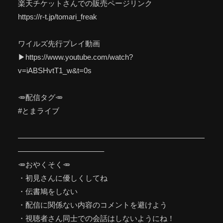
楽天チケットさんでの販売ページリンク
https://r-t.jp/tomari_freak
ワイルズ先行プレイ動画
▶https://www.youtube.com/watch?
v=iABSHvtT1_w&t=0s
🥕配信タグ🥕
#とまライブ
—————————————————————————
———————————–
🥕おやくそく🥕
・初見さんに優しくしてね
・伝書鳩をしない
・配信に関係ない内容のコメントを避けよう
・視聴者さん同士での会話はしないようにね！