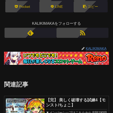
Pocket
LINE
コピー
KALIKIMAKAをフォローする
KALIKIMAKA
関連記事
【完】 美しく破壊する試練4【モ
アクションゲーム
ンスト/ちょこ】
▼メンバーシップはこちらから月額190円