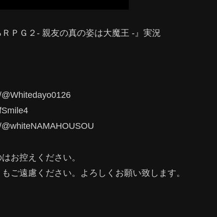
ＰＧ２- 親友の真の姿は大魔王 -』実況
@Whitedayo0126
fSmile4
m/@whiteNAMAHOUSOU
のはお控えください。
トもご遠慮ください。よろしくお願い致します。