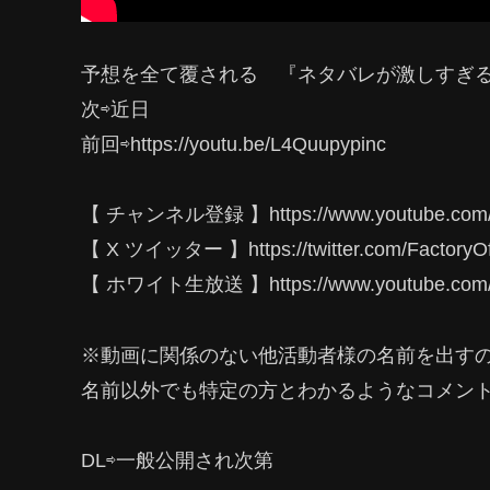
予想を全て覆される 『ネタバレが激しすぎるＲ
次⇨近日
前回⇨https://youtu.be/L4Quupypinc
【 チャンネル登録 】https://www.youtube.com/
【 X ツイッター 】https://twitter.com/FactoryO
【 ホワイト生放送 】https://www.youtube.co
※動画に関係のない他活動者様の名前を出す
名前以外でも特定の方とわかるようなコメン
DL⇨一般公開され次第