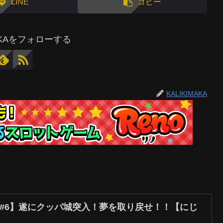
LINE
コピー
MAKAをフォローする
KALIKIMAKA
 #6】遂にクッパ城突入！夢を取り戻せ！！【にじ