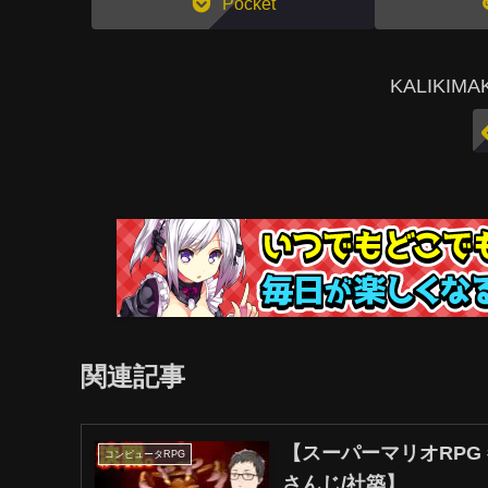
Pocket
KALIKI
関連記事
【スーパーマリオRPG
コンピュータRPG
さんじ/社築】