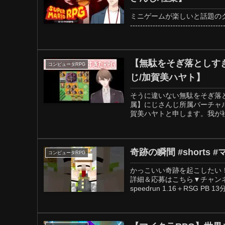
ミニゲームが楽しいと話題の
------------------------
【無駄をそぎ落としす
コンピュータRPG
じ/加賀美ハヤト】
そうに違いない無駄をそぎ落としす
属】にじさんじ所属バーチャ
賀美ハヤトと申します。我が社の
奇跡の瞬間 #shorts 
コンピュータRPG
かっこいい奇跡を起こしたい
詳細＆応募はこちら▼チャンネル登
speedrun 1.16＋RSG PB 13分