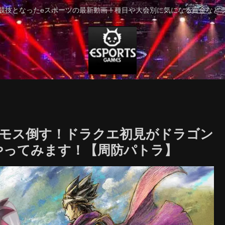
競技となったeスポーツの最新動画！種目や大会別に気になる賞金など
バラモス倒す！ドラクエ初見がドラゴン
やってみます！【周防パトラ】