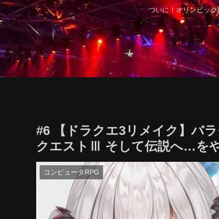
ついに！オリンピック
#6 【ドラクエ3リメイク】
クエストⅢ そして伝説へ…を
コンピュータRPG