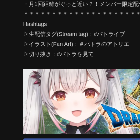
・月1回距離がぐっと近い？！メンバー限定配
＊＊＊＊＊＊＊＊＊＊＊＊＊＊＊＊＊＊＊＊
Hashtags
▷生配信タグ(Stream tag)：#パトライブ
▷イラスト(Fan Art)：＃パトラのアトリエ
▷切り抜き：#パトラを見て