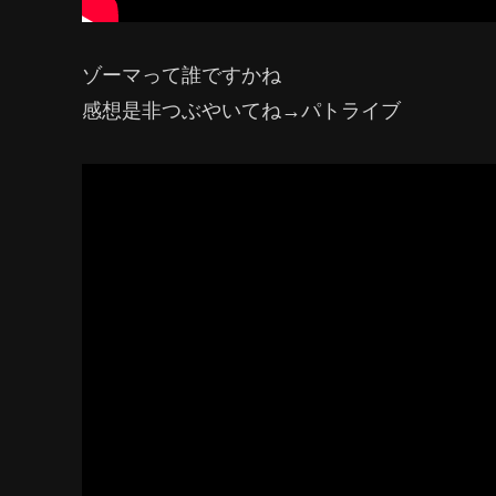
ゾーマって誰ですかね
感想是非つぶやいてね→パトライブ