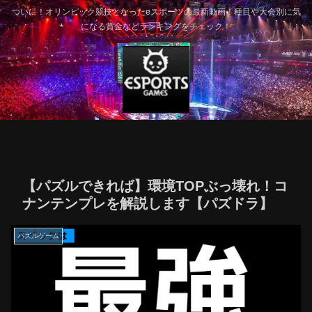
ついに！オリンピック競技となったeスポーツの最新動画！種目や大会別に気
になる賞金などランキングをチェック！
【パズルできれば】環境TOPぶっ壊れ！コ
ナンテンプレを解説します【パズドラ】
パズルゲーム