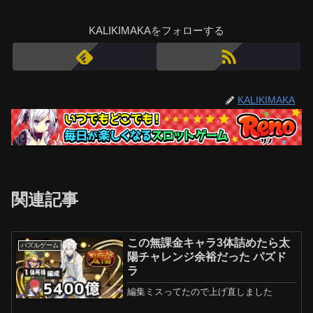
KALIKIMAKAをフォローする
KALIKIMAKA
関連記事
この無課金キャラ3体詰めたら太
パズルゲーム
陽チャレンジ余裕だった パズド
ラ
編集ミスってたので上げ直しました