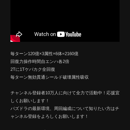
毎ターン120億×3属性×6体=2160億
回復力操作時間自エンハ各2倍
2Tに1Tケバカク全回復
毎ターン無効貫通シールド破壊属性吸収
チャンネル登録者10万人に向けて全力で活動中！応援宜
しくお願いします！
パズドラの最新環境、周回編成について知りたい方はチ
ャンネル登録をよろしくお願いします！