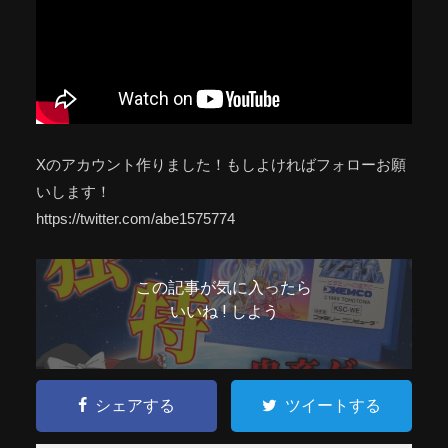
Xのアカウント作りました！もしよければフォローお願
いします！
https://twitter.com/abe1575774
この記事が気に入ったら
いいね ! しよう
シェアする
ツイートする