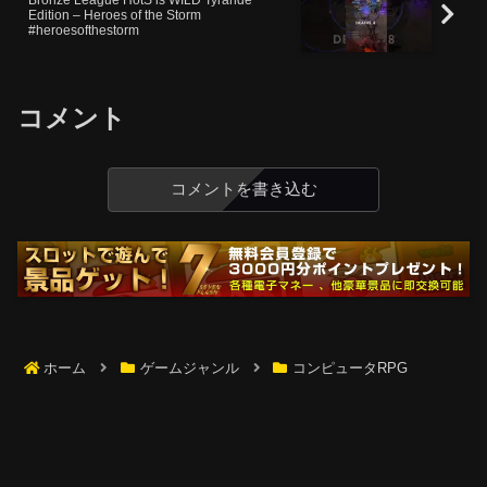
Edition – Heroes of the Storm
#heroesofthestorm
コメント
コメントを書き込む
ホーム
ゲームジャンル
コンピュータRPG