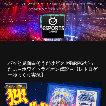
ついに！オリンピック競技となったeスポーツの最新動画！種目や大会別に気
になる賞金などランキングをチェック！
パッと見面白そうだけどクセ強RPGだっ
た…～ホワイトライオン伝説～【レトロゲ
ーゆっくり実況】
コンピュータRPG