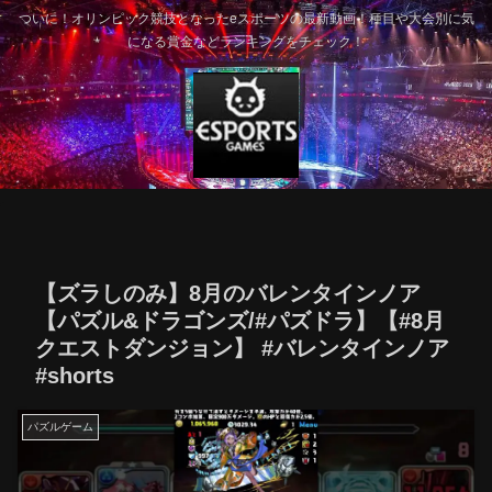
ついに！オリンピック競技となったeスポーツの最新動画！種目や大会別に気
になる賞金などランキングをチェック！
【ズラしのみ】8月のバレンタインノア
【パズル&ドラゴンズ/#パズドラ】【#8月
クエストダンジョン】 #バレンタインノア
#shorts
パズルゲーム