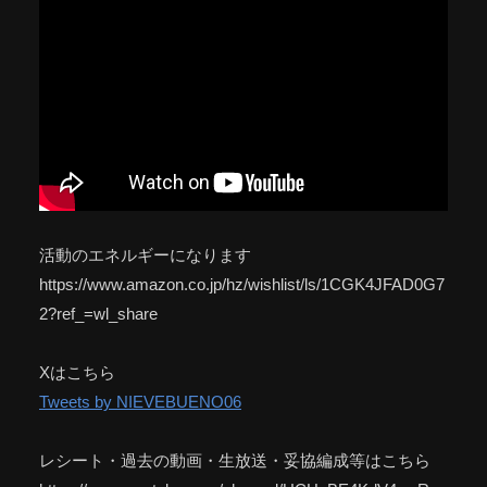
活動のエネルギーになります
https://www.amazon.co.jp/hz/wishlist/ls/1CGK4JFAD0G7
2?ref_=wl_share
Xはこちら
Tweets by NIEVEBUENO06
レシート・過去の動画・生放送・妥協編成等はこちら