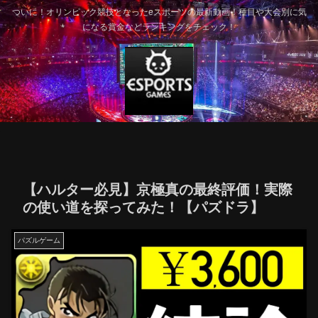
ついに！オリンピック競技となったeスポーツの最新動画！種目や大会別に気
になる賞金などランキングをチェック！
【ハルター必見】京極真の最終評価！実際
の使い道を探ってみた！【パズドラ】
パズルゲーム