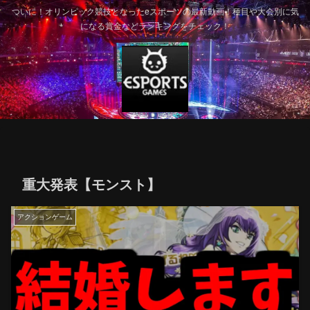
ついに！オリンピック競技となったeスポーツの最新動画！種目や大会別に気
になる賞金などランキングをチェック！
重大発表【モンスト】
アクションゲーム