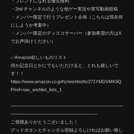
・フレンドになれる優先権利
・2nd チャンネルのような他ゲー実況や実写動画投稿
・メンバー限定で行うプレゼント企画（こちらは現在何
にしようか考案中）
・メンバー限定のディスコサーバー（参加希望の方はX
でお声掛けください）
✅Amazon欲しいものリスト
何か記念日とかにでもいただけると、とれも嬉しいで
す！！
https://www.amazon.co.jp/hz/wishlist/ls/271YMDVMK6Q
P/ref=nav_wishlist_lists_1
—————————————————————————
———————————————————-
ご視聴ありがとうございました！
グッドボタンとチャンネル登録よろしければお願い致し