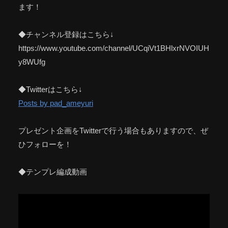
ます！
◆チャンネル登録はこちら↓
https://www.youtube.com/channel/UCqiVt1BHlxrNVOIUH
y8WUfg
◆Twitterはこちら↓
Posts by pad_ameyuri
プレゼント企画をTwitterで行う場合もありますので、ぜ
ひフォローを！
◆テンプレ編成動画