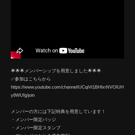
🌟🌟🌟メンバーシップを用意しました🌟🌟🌟
✅参加はこちらから
https://www.youtube.com/channel/UCqiVt1BHlxrNVOIUH
y8WUfg/join
メンバーの方には下記特典を用意しています！
・メンバー限定バッジ
・メンバー限定スタンプ