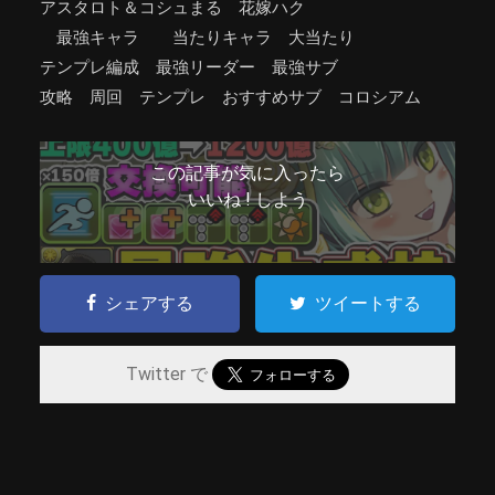
アスタロト＆コシュまる 花嫁ハク
最強キャラ 当たりキャラ 大当たり
テンプレ編成 最強リーダー 最強サブ
攻略 周回 テンプレ おすすめサブ コロシアム
この記事が気に入ったら
いいね ! しよう
シェアする
ツイートする
Twitter で