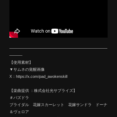
—————————————————————————
———-
【使用素材】
▼サムネの覚醒画像
X：https://x.com/pad_awokenskill
【楽曲提供 ：株式会社光サプライズ】
＃パズドラ
ブライダル 花嫁スカーレット 花嫁サンドラ ドーナ
＆ヴェロア