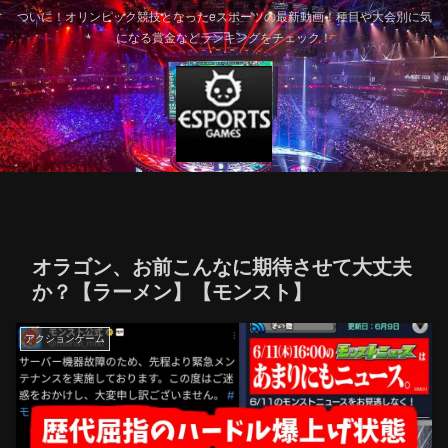
ついに！オリンピック競技となったeスポーツの最新動画！種目や大会別に気
になる賞金などランキングをチェック！
オラゴン、お前こんなに期待させて大丈夫
か？【ラーメン】【モンスト】
アクションゲーム