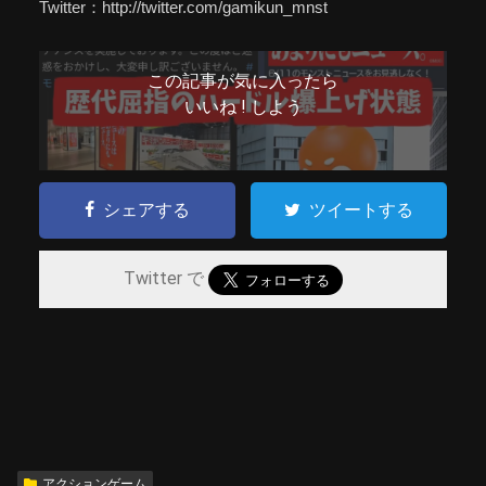
Twitter：http://twitter.com/gamikun_mnst
この記事が気に入ったら
いいね ! しよう
シェアする
ツイートする
Twitter で
アクションゲーム