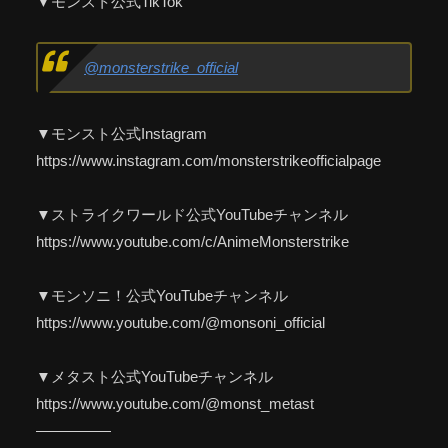
▼モンスト公式TikTok
@monsterstrike_official
▼モンスト公式Instagram
https://www.instagram.com/monsterstrikeofficialpage
▼ストライクワールド公式YouTubeチャンネル
https://www.youtube.com/c/AnimeMonsterstrike
▼モンソニ！公式YouTubeチャンネル
https://www.youtube.com/@monsoni_official
▼メタスト公式YouTubeチャンネル
https://www.youtube.com/@monst_metast
—————