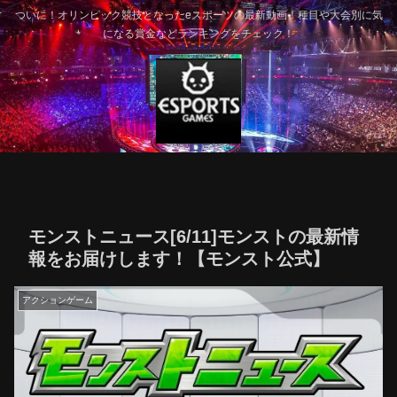
ついに！オリンピック競技となったeスポーツの最新動画！種目や大会別に気
になる賞金などランキングをチェック！
モンストニュース[6/11]モンストの最新情
報をお届けします！【モンスト公式】
アクションゲーム