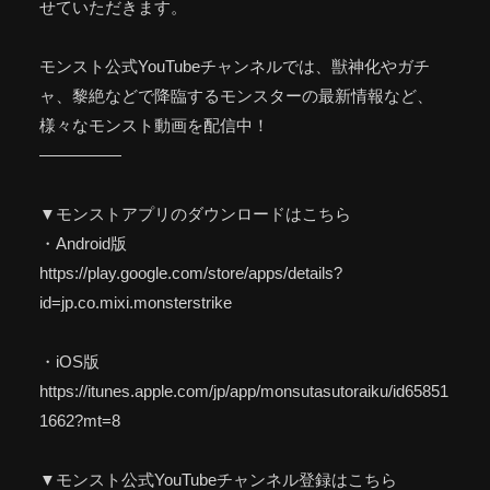
せていただきます。
モンスト公式YouTubeチャンネルでは、獣神化やガチ
ャ、黎絶などで降臨するモンスターの最新情報など、
様々なモンスト動画を配信中！
—————
▼モンストアプリのダウンロードはこちら
・Android版
https://play.google.com/store/apps/details?
id=jp.co.mixi.monsterstrike
・iOS版
https://itunes.apple.com/jp/app/monsutasutoraiku/id65851
1662?mt=8
▼モンスト公式YouTubeチャンネル登録はこちら