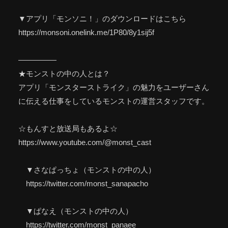
▼アプリ「モンソニ！」のダウンロードはこちら
https://monsoni.onelink.me/1P80/8y1sij5f
—————
★モンストの中の人とは？
アプリ「モンスターストライク」の魅力をユーザーさん
に伝える仕事をしているモンストの運営スタッフです。
☆もんすと放送局もあるよ☆
https://www.youtube.com/@monst_cast
▼さなぱっちょ（モンストの中の人）
https://twitter.com/monst_sanapacho
▼ぱなえ（モンストの中の人）
https://twitter.com/monst_panaee