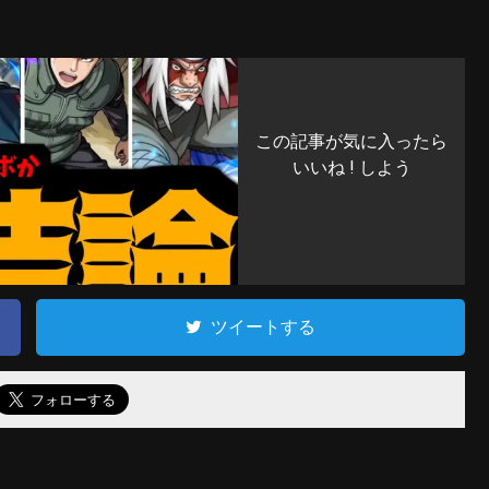
この記事が気に入ったら
いいね ! しよう
ツイートする