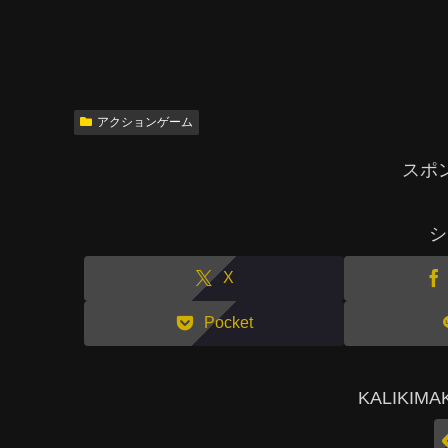
アクションゲーム
スポ
シ
X
Pocket
KALIKI