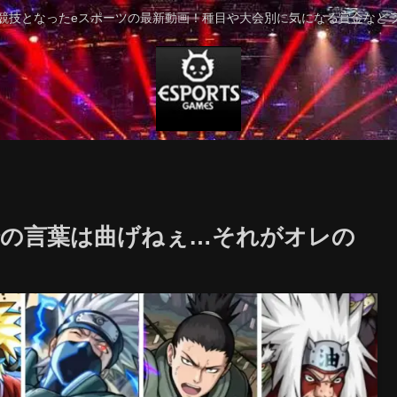
競技となったeスポーツの最新動画！種目や大会別に気になる賞金など
論の言葉は曲げねぇ…それがオレの