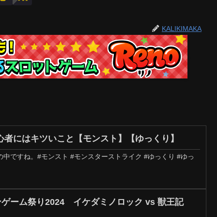
KALIKIMAKA
心者にはキツいこと【モンスト】【ゆっくり】
中ですね。#モンスト #モンスターストライク #ゆっくり #ゆっ
ンゲーム祭り2024 イケダミノロック vs 獣王記