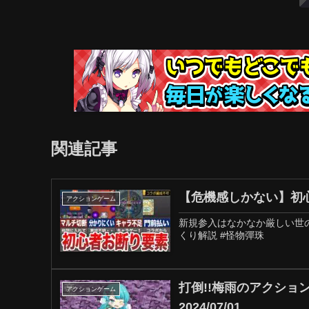
関連記事
【危機感しかない】初
アクションゲーム
新規参入はなかなか厳しい世の
くり解説 #怪物彈珠
打倒!!梅雨のアクショ
アクションゲーム
2024/07/01