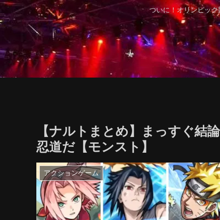
ついに！オリンピック
【ナルトまとめ】まっすぐ結
忍道だ【モンスト】
アクションゲーム