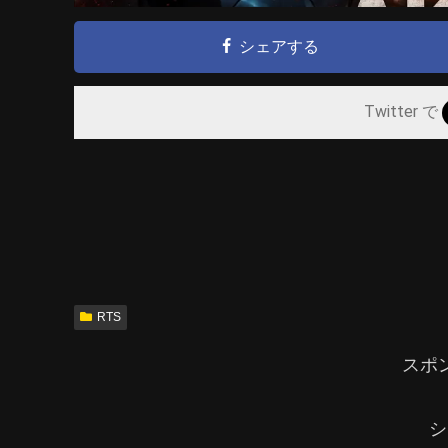
シェアする
Twitter で
RTS
スポ
シ