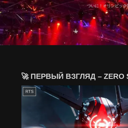
ついに！オリンピック
🚀 ПЕРВЫЙ ВЗГЛЯД – ZERO 
RTS