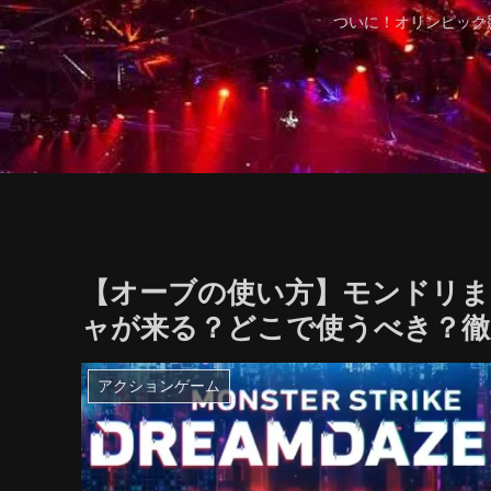
ついに！オリンピック
【オーブの使い方】モンドリま
ャが来る？どこで使うべき？徹
アクションゲーム