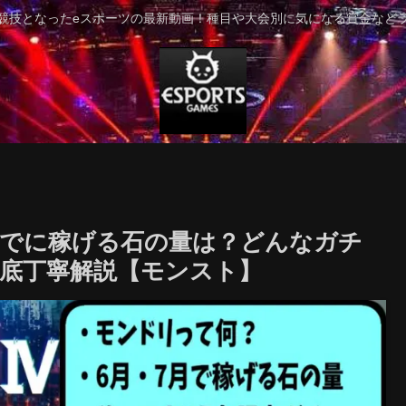
競技となったeスポーツの最新動画！種目や大会別に気になる賞金など
でに稼げる石の量は？どんなガチ
底丁寧解説【モンスト】