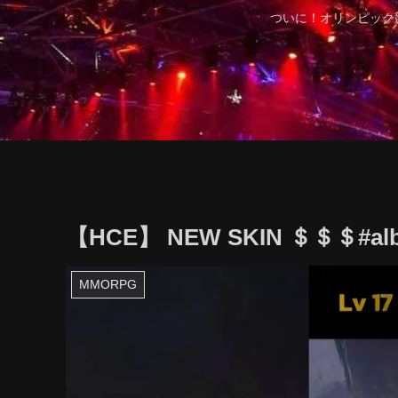
ついに！オリンピック
【HCE】 NEW SKIN ＄＄＄#albion
MMORPG