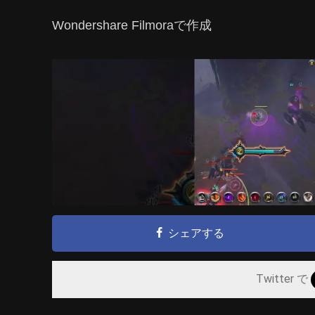
Wondershare Filmoraで作成
シェアする
Twitter で