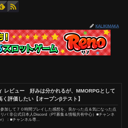
KALIKIMAKA
 レビュー 好みは分かれるが、MMORPGとして
高く評価したい【オープンβテスト】
に参加して７０時間プレイした感想を、良かった点＆気になった点
バ 非公式日本人Discord（PT募集＆情報共有中心）■チャンネ
er）：■チャンネル専...