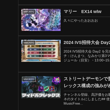
マリー EX14 wlw
MMORPG
久々にやったおおおお
2024 IVS招待大会 Day
MMORPG
2024 IVS招待大会 Day
チ：けんまつ、なみかり第3
ジュール（目安）・13:00​​~15:00
ストリートデーモンで
MMORPG
チャンネル登録、高評価をお
ネのタイトルにしました## 使用音楽Syn C
MusicFree...