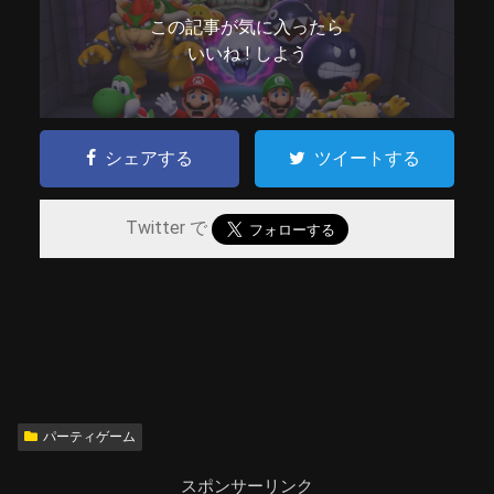
この記事が気に入ったら
いいね ! しよう
シェアする
ツイートする
Twitter で
パーティゲーム
スポンサーリンク