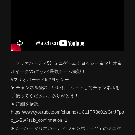
【マリオパーティ5】ミニゲーム！ヨッシー＆マリオ＆
ルイージVSクッパ 最強チーム決戦！
#マリオパーティ5 #ヨッシー
➤ チャンネル登録、いいね、シェアしてチャンネルを
手伝ってください、ありがとう！
➤ 詳細を購読:
https://www.youtube.com/channel/UC11FR3c01sGtrJFpo
o_1-Bw?sub_confirmation=1
➤スーパー マリオパーティ ジャンボリー全てのミニゲ