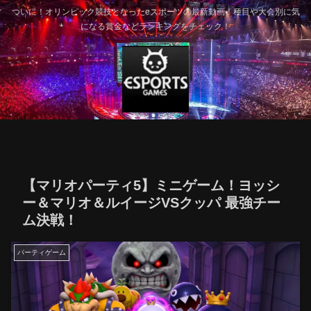
ついに！オリンピック競技となったeスポーツの最新動画！種目や大会別に気
になる賞金などランキングをチェック！
【マリオパーティ5】ミニゲーム！ヨッシ
ー＆マリオ＆ルイージVSクッパ 最強チー
ム決戦！
パーティゲーム