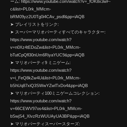
ーム: https://www.youtube.com/watch?v=_fOK8x3wF-
c&list=PL0rk_MMcm-
bRM09yz2U0Tg0i4CAv_psdf&pp=iAQB
➤ プレイリストをリンク:
➤ スーパーマリオパーティすべてのキャラクター:
https://www.youtube.com/watch?
v=n0Xz4tEDoZw&list=PL0rk_MMcm-
bTutCpQfl30nUm6RiyaYUC9&pp=iAQB
➤ マリオパーティ9 ミニゲーム:
https://www.youtube.com/watch?
v=i_FeQ8kZw4U&list=PL0rk_MMcm-
bShUq87xiQ3SWwYZwlTxDo4&pp=iAQB
➤ マリオパーティ100ミニゲームコレクション:
https://www.youtube.com/watch?
v=66CEWV97os4&list=PL0rk_MMcm-
bSwjS4_XIvzRzWUUAyUA3BP&pp=iAQB
➤ マリオパーティスーパースターズ: