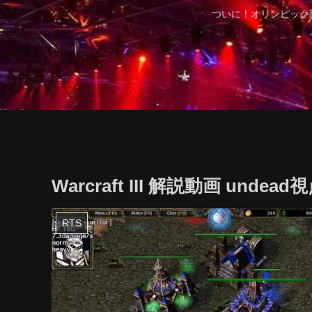
ついに！オリンピック
Warcraft III 解説動画 undead視
RTS