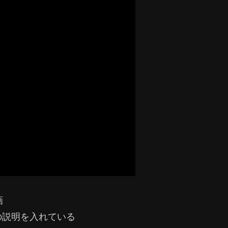
画
の説明を入れている