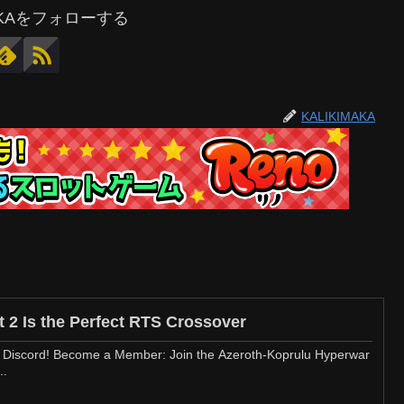
MAKAをフォローする
KALIKIMAKA
t 2 Is the Perfect RTS Crossover
r Discord! Become a Member: Join the Azeroth-Koprulu Hyperwar
..