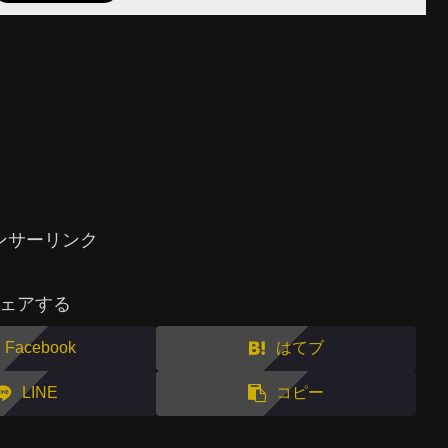
ンサーリンク
ェアする
Facebook
はてブ
LINE
コピー