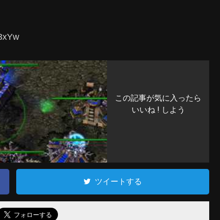
_3xYw
この記事が気に入ったら
いいね ! しよう
ツイートする