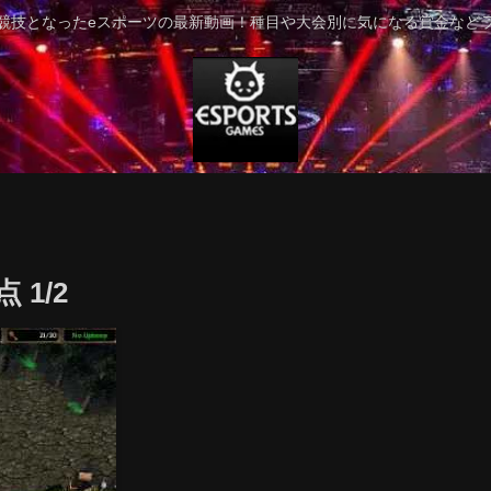
競技となったeスポーツの最新動画！種目や大会別に気になる賞金など
点 1/2