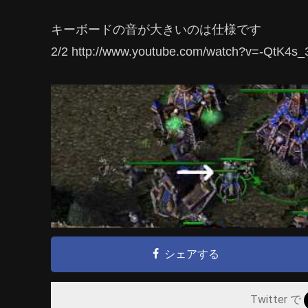
キーボードの音が大きいのは仕様です
2/2 http://www.youtube.com/watch?v=-QtK4s
シェアする
Twitter で