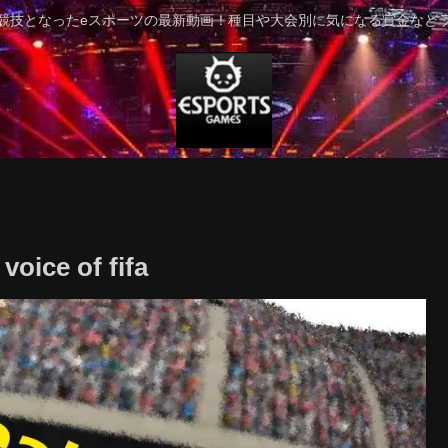
競技となったeスポーツの最新動画！種目や大会別に気になる賞金など
voice of fifa