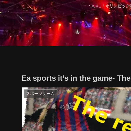
ついに！オリンピック
Ea sports it’s in the game- The 
スポーツゲーム