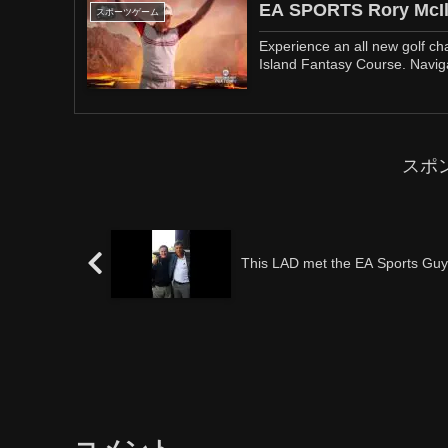
EA SPORTS Rory McIl
スポーツゲーム
Experience an all new golf c
Island Fantasy Course. Naviga
スポ
This LAD met the EA Sports Guy