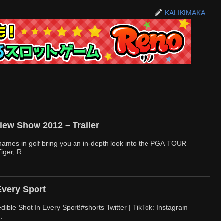
KALIKIMAKA
ew Show 2012 – Trailer
ames in golf bring you an in-depth look into the PGA TOUR
ger, R...
Every Sport
edible Shot In Every Sport!#shorts Twitter | TikTok: Instagram
.