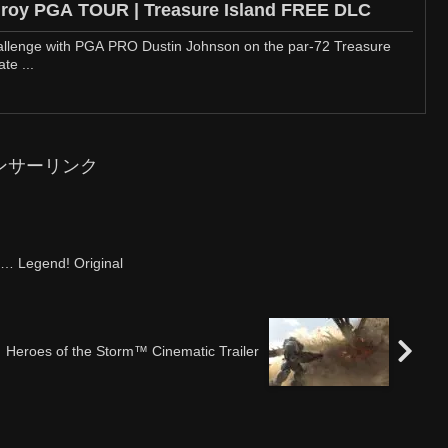
roy PGA TOUR | Treasure Island FREE DLC
hallenge with PGA PRO Dustin Johnson on the par-72 Treasure
te ...
ンサーリンク
… Legend! Original
Heroes of the Storm™ Cinematic Trailer