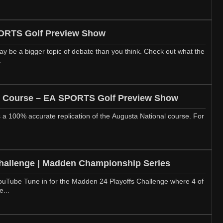
PORTS Golf Preview Show
be a bigger topic of debate than you think. Check out what the
.
f Course – EA SPORTS Golf Preview Show
 a 100% accurate replication of the Augusta National course. For
hallenge | Madden Championship Series
uTube Tune in for the Madden 24 Playoffs Challenge where 4 of
e...