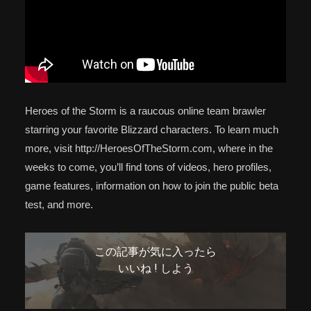
Heroes of the Storm is a raucous online team brawler
starring your favorite Blizzard characters. To learn much
more, visit http://HeroesOfTheStorm.com, where in the
weeks to come, you’ll find tons of videos, hero profiles,
game features, information on how to join the public beta
test, and more.
この記事が気に入ったら
いいね ! しよう