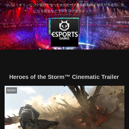
ついに！オリンピック競技となったeスポーツの最新動画！種目や大会別に気
になる賞金などランキングをチェック！
Heroes of the Storm™ Cinematic Trailer
MOBA