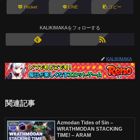
Pocket
LINE
コピー
KALIKIMAKAをフォローする
KALIKIMAKA
関連記事
Azmodan Tides of Sin –
MOBA
WRATHMODAN STACKING
TIME! – ARAM