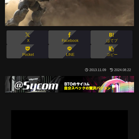
X
Facebook
はてブ
Pocket
LINE
コピー
2013.11.09
2024.08.22