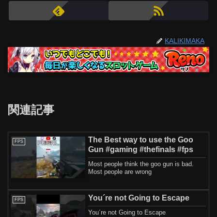
KALIKIMAKA
関連記事
The Best way to use the Goo
FPS
Gun #gaming #thefinals #fps
Most people think the goo gun is bad.
Most people are wrong
You´re not Going to Escape
FPS
You´re not Going to Escape