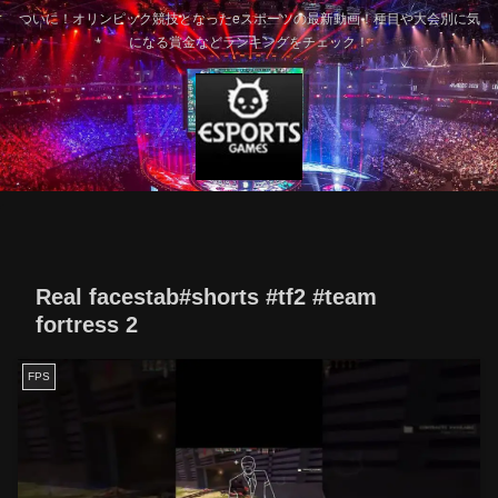
ついに！オリンピック競技となったeスポーツの最新動画！種目や大会別に気
になる賞金などランキングをチェック！
Real facestab#shorts #tf2 #team
fortress 2
FPS