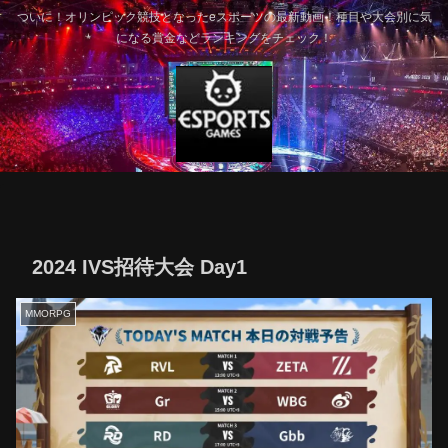
ついに！オリンピック競技となったeスポーツの最新動画！種目や大会別に気
になる賞金などランキングをチェック！
2024 IVS招待大会 Day1
MMORPG