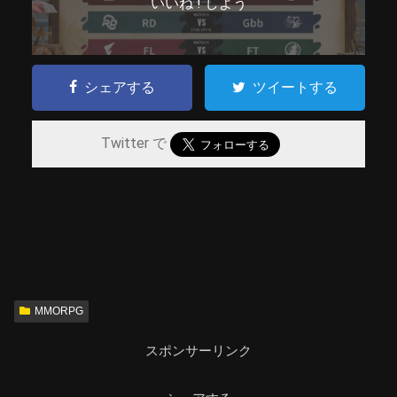
いいね ! しよう
シェアする
ツイートする
Twitter で
MMORPG
スポンサーリンク