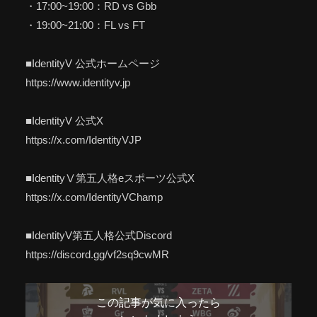
・17:00​​~19:00​​：RD vs Gbb
・19:00​​~21:00​​：FL vs FT
■IdentityV 公式ホームページ
https://www.identityv.jp
■IdentityV 公式X
https://x.com/IdentityVJP
■IdentityⅤ第五人格eスポーツ公式X
https://x.com/IdentityVChamp
■IdentityV第五人格公式Discord
https://discord.gg/vf2sq9cwMR
この記事が気に入ったら